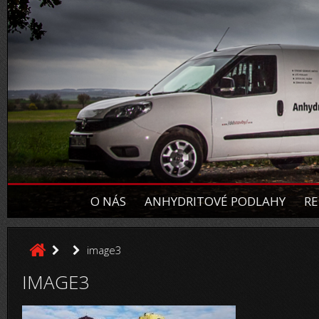
O NÁS
ANHYDRITOVÉ PODLAHY
RE
image3
IMAGE3