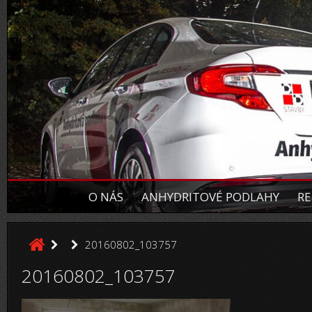
O NÁS
ANHYDRITOVÉ PODLAHY
RE
20160802_103757
20160802_103757