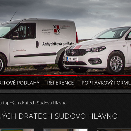
ITOVÉ PODLAHY
REFERENCE
POPTÁVKOVÝ FORM
a topných drátech Sudovo Hlavno
NÝCH DRÁTECH SUDOVO HLAVNO