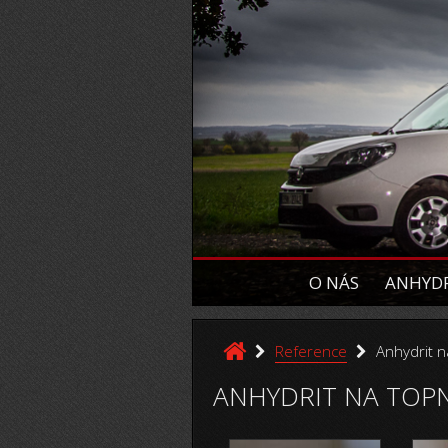
O NÁS
ANHYDR
Reference
Anhydrit n
ANHYDRIT NA TOP