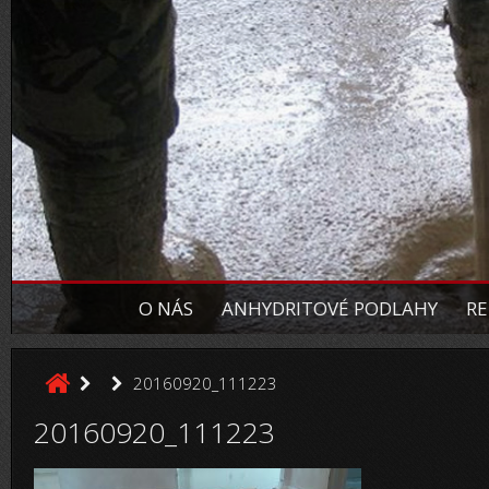
O NÁS
ANHYDRITOVÉ PODLAHY
RE
20160920_111223
20160920_111223