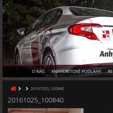
O NÁS
ANHYDRITOVÉ PODLAHY
RE
20161025_100840
20161025_100840