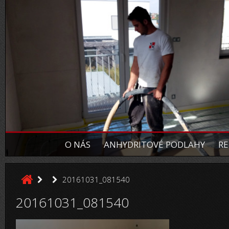
O NÁS
ANHYDRITOVÉ PODLAHY
RE
20161031_081540
20161031_081540