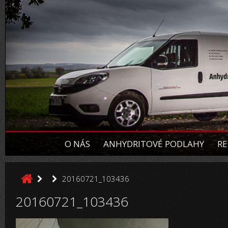
O NÁS
ANHYDRITOVÉ PODLAHY
RE
20160721_103436
20160721_103436