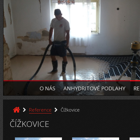
O NÁS
ANHYDRITOVÉ PODLAHY
RE
Reference
Čížkovice
ČÍŽKOVICE