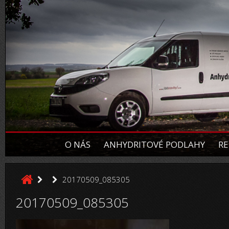
O NÁS
ANHYDRITOVÉ PODLAHY
RE
20170509_085305
20170509_085305