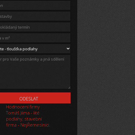
Hodnocení firmy
Tomáš Jilma - lité
podlahy, stavební
firma - NejŘemeslníci.