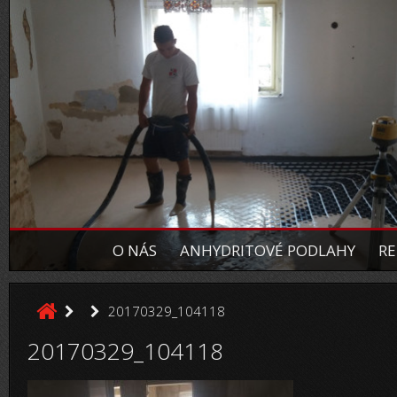
O NÁS
ANHYDRITOVÉ PODLAHY
RE
20170329_104118
20170329_104118