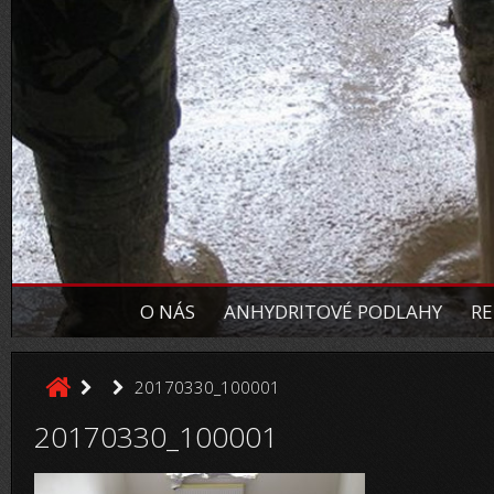
O NÁS
ANHYDRITOVÉ PODLAHY
RE
20170330_100001
20170330_100001