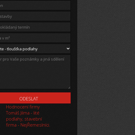
Hodnocení firmy
Tomáš Jilma - lité
podlahy, stavební
firma - NejŘemeslníci.