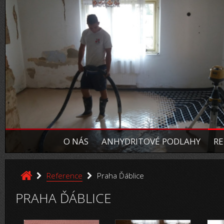
O NÁS
ANHYDRITOVÉ PODLAHY
RE
Reference
Praha Ďáblice
PRAHA ĎÁBLICE