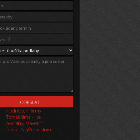
Hodnocení firmy
Tomáš Jilma - lité
podlahy, stavební
firma - NejŘemeslníci.