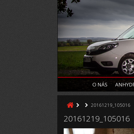
O NÁS
ANHYDR
20161219_105016
20161219_105016