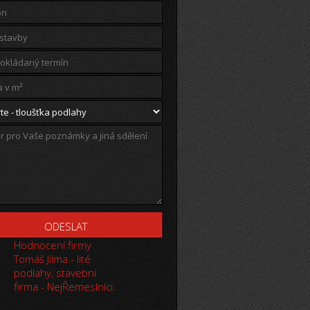
Hodnocení firmy
Tomáš Jilma - lité
podlahy, stavební
firma - NejŘemeslníci.