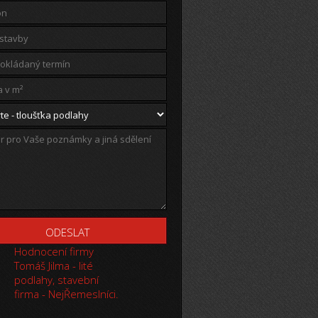
Hodnocení firmy
Tomáš Jilma - lité
podlahy, stavební
firma - NejŘemeslníci.