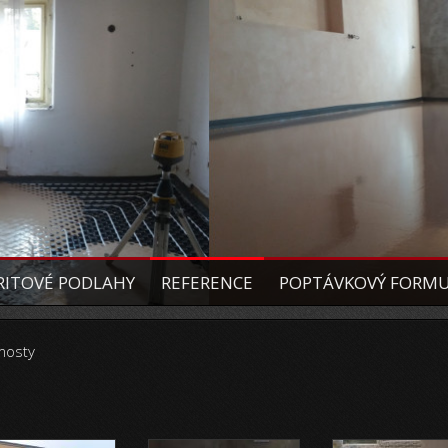
ITOVÉ PODLAHY
REFERENCE
POPTÁVKOVÝ FORM
mosty