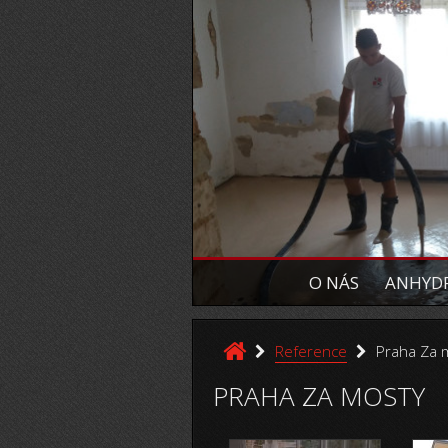
O NÁS
ANHYDR
Reference
Praha Za 
PRAHA ZA MOSTY