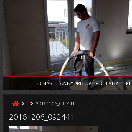
O NÁS
ANHYDRITOVÉ PODLAHY
RE
20161206_092441
20161206_092441