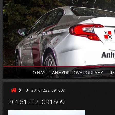
O NÁS
ANHYDRITOVÉ PODLAHY
RE
20161222_091609
20161222_091609