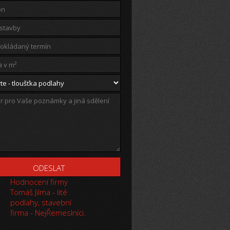
Hodnocení firmy
Tomáš Jilma - lité
podlahy, stavební
firma - NejŘemeslníci.