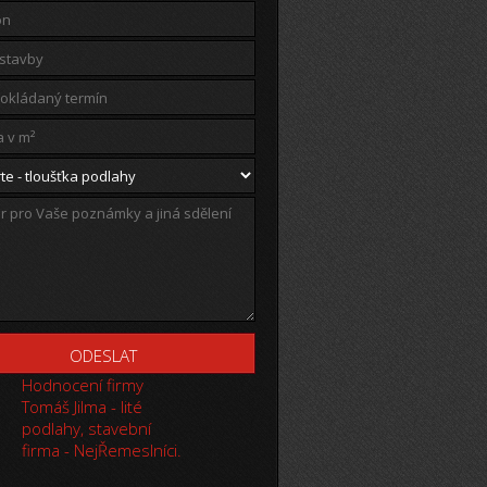
Hodnocení firmy
Tomáš Jilma - lité
podlahy, stavební
firma - NejŘemeslníci.