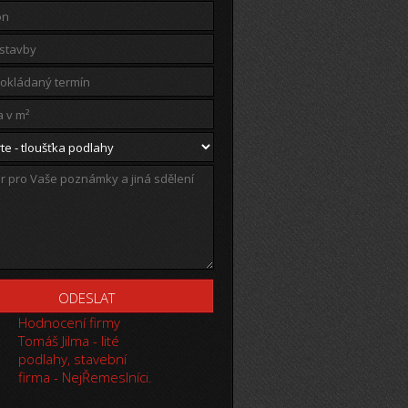
Hodnocení firmy
Tomáš Jilma - lité
podlahy, stavební
firma - NejŘemeslníci.