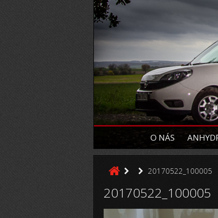
O NÁS
ANHYDR
20170522_100005
20170522_100005