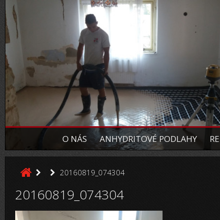
O NÁS
ANHYDRITOVÉ PODLAHY
RE
20160819_074304
20160819_074304