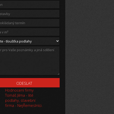
Hodnocení firmy
Tomáš Jilma - lité
podlahy, stavební
firma - NejŘemeslníci.