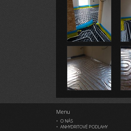
Menu
O NÁS
ANHYDRITOVÉ PODLAHY