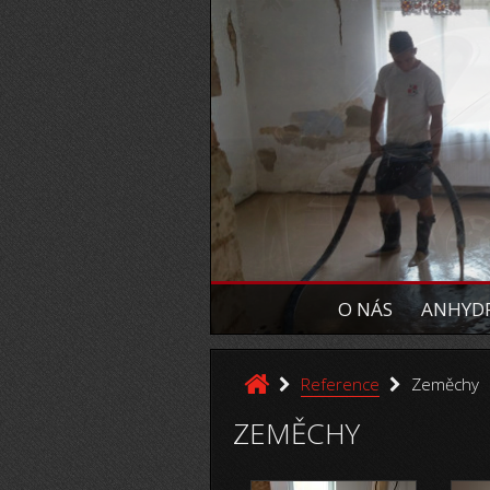
O NÁS
ANHYDR
Reference
Zeměchy
ZEMĚCHY