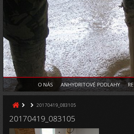
O NÁS
ANHYDRITOVÉ PODLAHY
RE
20170419_083105
20170419_083105