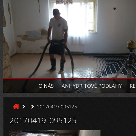
O NÁS
ANHYDRITOVÉ PODLAHY
RE
20170419_095125
20170419_095125